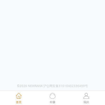
©2026 NEWRANK 沪公网安备31010402336499号
首页
有赚
我的