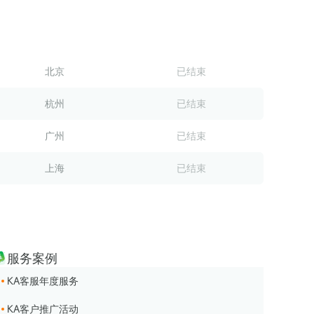
新榜｜《家居行业品牌矩阵运营评估报告》
2024-07-25
新榜｜《教育行业品牌矩阵运营评估报告》
2024-06-27
新榜｜《汽车行业品牌矩阵运营水位报告》
2024-05-31
北京
已结束
新榜｜《2024消费趋势报告》
2024-04-28
杭州
已结束
广州
已结束
上海
已结束
服务案例
KA客服年度服务
KA客户推广活动