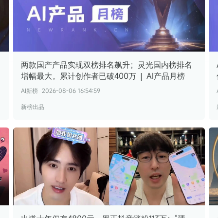
两款国产产品实现双榜排名飙升；灵光国内榜排名
增幅最大，累计创作者已破400万 | AI产品月榜
AI新榜
2026-08-06 16:54:59
新榜出品