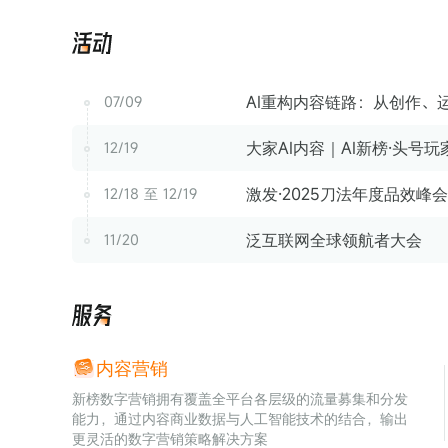
活
动
AI重构内容链路：从创作、运
07/09
大家AI内容｜AI新榜·头号
12/19
激发·2025刀法年度品效峰会
12/18 至 12/19
泛互联网全球领航者大会
11/20
服
务
内容营销
新榜数字营销拥有覆盖全平台各层级的流量募集和分发
能力，通过内容商业数据与人工智能技术的结合，输出
更灵活的数字营销策略解决方案