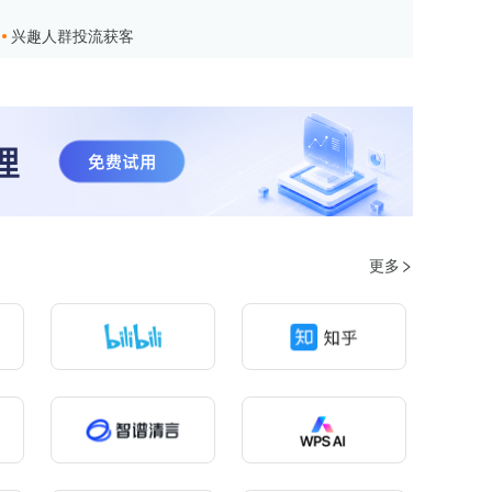
兴趣人群投流获客
更多