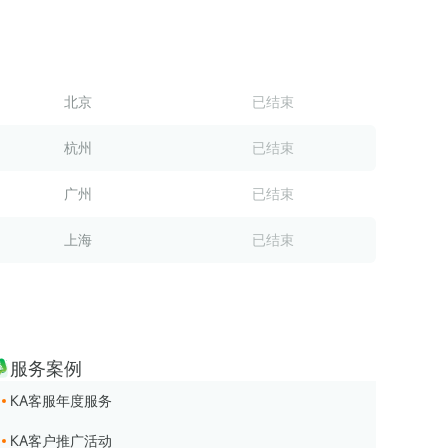
新榜｜《家居行业品牌矩阵运营评估报告》
2024-07-25
新榜｜《教育行业品牌矩阵运营评估报告》
2024-06-27
新榜｜《汽车行业品牌矩阵运营水位报告》
2024-05-31
北京
已结束
新榜｜《2024消费趋势报告》
2024-04-28
杭州
已结束
广州
已结束
上海
已结束
服务案例
KA客服年度服务
KA客户推广活动