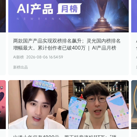
两款国产产品实现双榜排名飙升；灵光国内榜排名
增幅最大，累计创作者已破400万 | AI产品月榜
AI新榜
2026-08-06 16:54:59
新榜出品