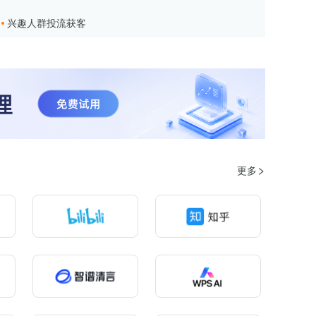
兴趣人群投流获客
更多