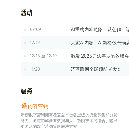
活
动
AI重构内容链路：从创作、运
07/09
大家AI内容｜AI新榜·头号
12/19
激发·2025刀法年度品效峰会
12/18 至 12/19
泛互联网全球领航者大会
11/20
服
务
内容营销
新榜数字营销拥有覆盖全平台各层级的流量募集和分发
能力，通过内容商业数据与人工智能技术的结合，输出
更灵活的数字营销策略解决方案