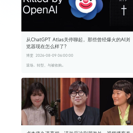
从ChatGPT Atlas关停聊起，那些曾经爆火的AI浏
览器现在怎么样了？
博雯
2026-08-09 06:00:00
退场、转型，与被收购。