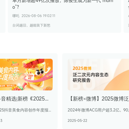
单月新增超49亿次播放，陈俊生成为新一代“mom
o”？
哪吒
2026-08-06 19:02:11
台词越旧，越能装下新愁
抖音×抖音精选|新榜《2025抖音美食内容创作年度报告》
打开《2025抖音美食内容创作年度报告》，你会发现，这届年轻人活得可精了，他们用智商和情商应付外部的世界，把吃商留给自己，打点内在的生活。
03
2025-05-22