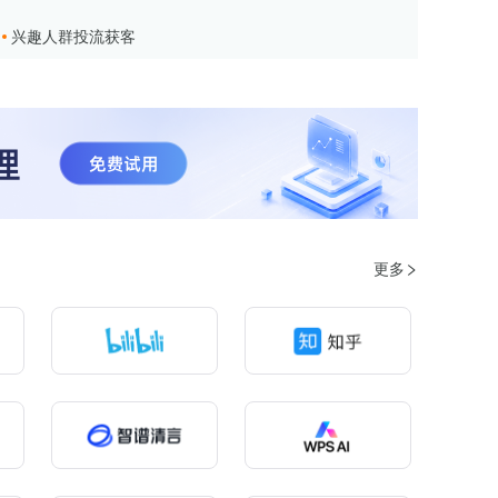
兴趣人群投流获客
更多