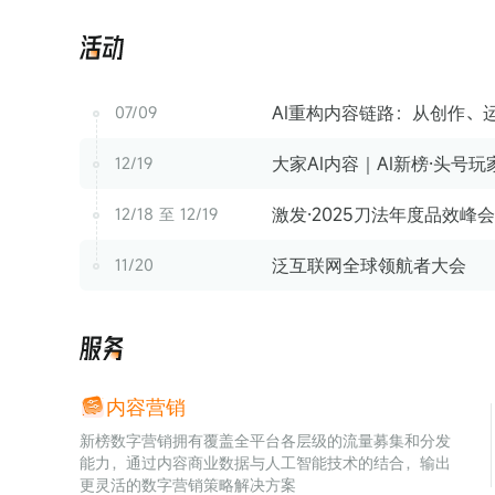
活
动
AI重构内容链路：从创作、运
07/09
大家AI内容｜AI新榜·头号
12/19
激发·2025刀法年度品效峰会
12/18 至 12/19
泛互联网全球领航者大会
11/20
服
务
内容营销
新榜数字营销拥有覆盖全平台各层级的流量募集和分发
能力，通过内容商业数据与人工智能技术的结合，输出
更灵活的数字营销策略解决方案