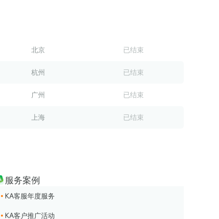
新榜｜《家居行业品牌矩阵运营评估报告》
2024-07-25
新榜｜《教育行业品牌矩阵运营评估报告》
2024-06-27
新榜｜《汽车行业品牌矩阵运营水位报告》
2024-05-31
北京
已结束
新榜｜《2024消费趋势报告》
2024-04-28
杭州
已结束
广州
已结束
上海
已结束
服务案例
KA客服年度服务
KA客户推广活动