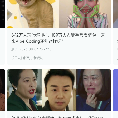
642万人玩“大狗叫”、109万人点赞手势表情包，原
来Vibe Coding还能这样玩？
刷子
2026-08-07 23:27:45
乐子人们找到了新玩法